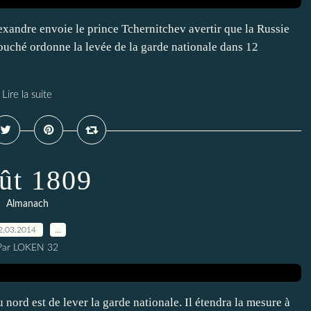
lexandre envoie le prince Tchernitchev avertir que la Russie
ouché ordonne la levée de la garde nationale dans 12
Lire la suite
ût 1809
Almanach
2.03.2014
…
Par LOKEN 32
 nord est de lever la garde nationale. Il étendra la mesure à