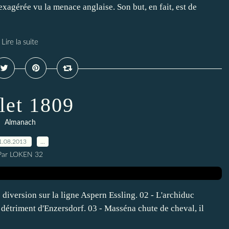
 exagérée vu la menace anglaise. Son but, en fait, est de
Lire la suite
llet 1809
Almanach
1.08.2013
…
Par LOKEN 32
diversion sur la ligne Aspern Essling. 02 - L'archiduc
détriment d'Enzersdorf. 03 - Masséna chute de cheval, il