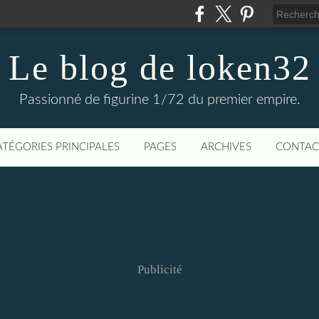
Le blog de loken32
Passionné de figurine 1/72 du premier empire.
ATÉGORIES PRINCIPALES
PAGES
ARCHIVES
CONTAC
Publicité