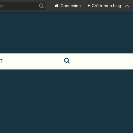
Connexion
+
Créer mon blog
T