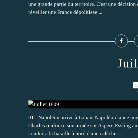
une grande partie du territoire. C'est une décision
réveiller une France dépolitisée....
Jui
1
01 - Napoléon arrive à Lobau. Napoléon lance une 
Charles renfonce son armée sur Aspern Essling au 
conduira la bataille à bord d'une calèche....