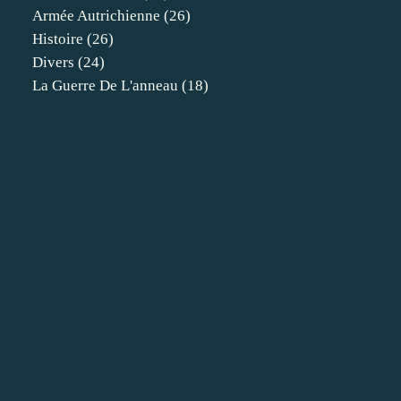
Armée Autrichienne
(26)
Histoire
(26)
Divers
(24)
La Guerre De L'anneau
(18)