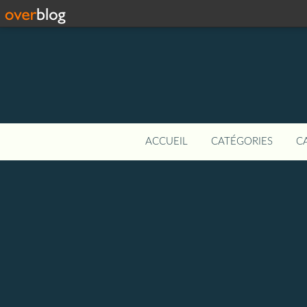
ACCUEIL
CATÉGORIES
C