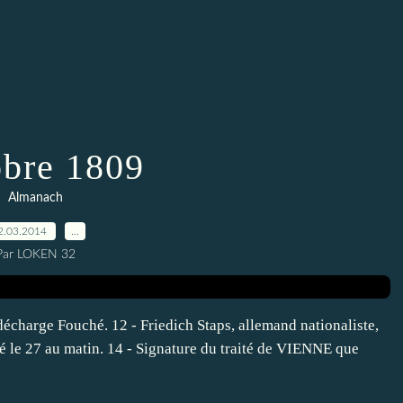
bre 1809
Almanach
2.03.2014
…
Par LOKEN 32
 décharge Fouché. 12 - Friedich Staps, allemand nationaliste,
llé le 27 au matin. 14 - Signature du traité de VIENNE que