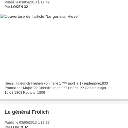
Publié le 03/05/2013 à 17:42
Par
LOKEN 32
Riese , Friedrich Freiherr von né le 17?? mort le 17septembre1833
Promotions Major: ?? Oberstleutnant: ?? Oberst: ?? Generalmajor:
15.08.1808 Retraite: 1809
Le général Frölich
Publié le 03/05/2013 à 17:37
Par
LOKEN 32