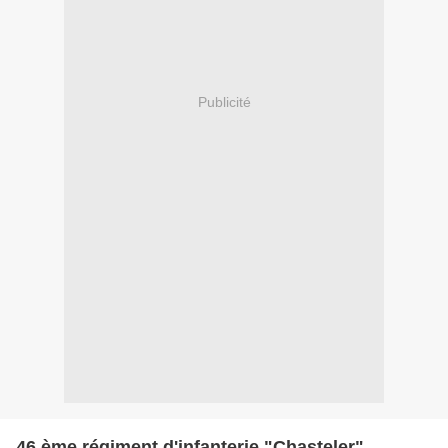
Publicité
46 ème régiment d'infanterie "Chasteler"