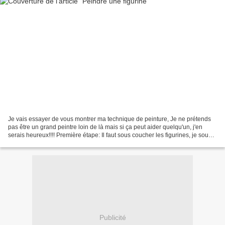
Je vais essayer de vous montrer ma technique de peinture, Je ne prétends
pas être un grand peintre loin de là mais si ça peut aider quelqu'un, j'en
serais heureux!!!! Première étape: Il faut sous coucher les figurines, je sous
couche en blanc, j'utilise...
Publicité