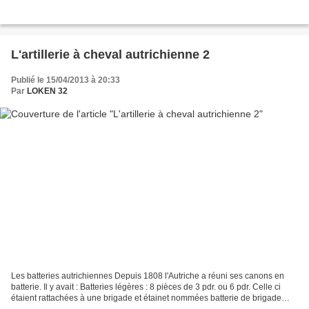
L'artillerie à cheval autrichienne 2
Publié le 15/04/2013 à 20:33
Par
LOKEN 32
Les batteries autrichiennes Depuis 1808 l'Autriche a réuni ses canons en
batterie. Il y avait : Batteries légères : 8 pièces de 3 pdr. ou 6 pdr. Celle ci
étaient rattachées à une brigade et étainet nommées batterie de brigade
pour l'artillerie à pied...