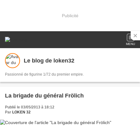
Publicité
MENU
Le blog de loken32
Passionné de figurine 1/72 du premier empire.
La brigade du général Frölich
Publié le 03/05/2013 à 18:12
Par
LOKEN 32