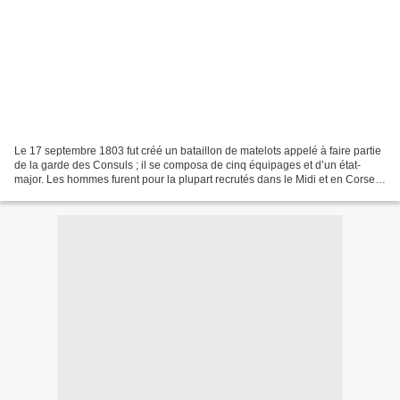
Le 17 septembre 1803 fut créé un bataillon de matelots appelé à faire partie
de la garde des Consuls ; il se composa de cinq équipages et d’un état-
major. Les hommes furent pour la plupart recrutés dans le Midi et en Corse.
Leur armement était de trois...