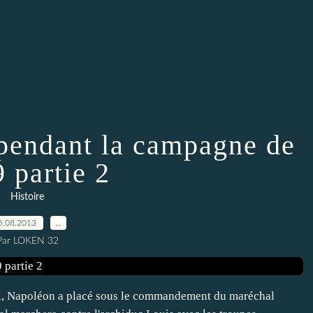
 pendant la campagne de
 partie 2
Histoire
5.08.2013
…
Par LOKEN 32
il, Napoléon a placé sous le commandement du maréchal