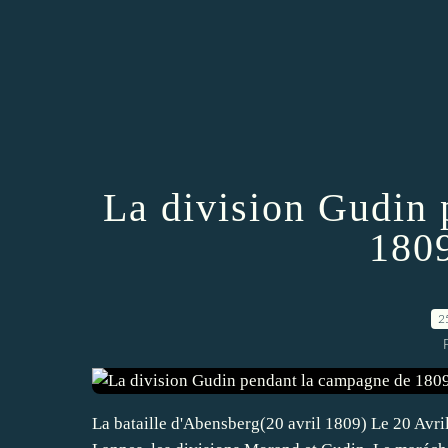
La division Gudin
1809
2
La bataille d'Abensberg(20 avril 1809) Le 20 Avr