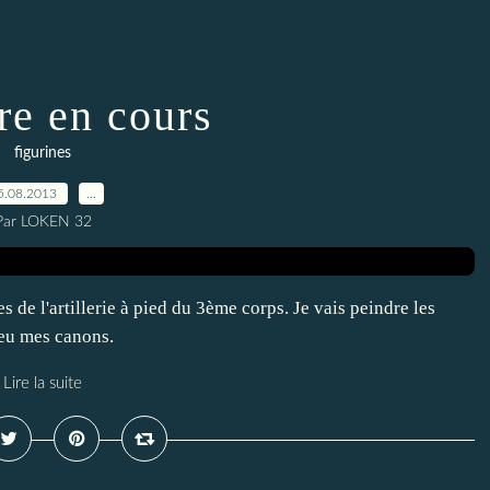
re en cours
figurines
5.08.2013
…
Par LOKEN 32
es de l'artillerie à pied du 3ème corps. Je vais peindre les
peu mes canons.
Lire la suite