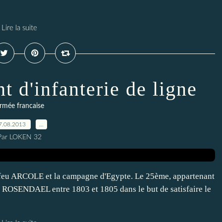
Lire la suite
 d'infanterie de ligne
rmée francaise
7.08.2013
…
Par LOKEN 32
 feu ARCOLE et la campagne d'Egypte. Le 25ème, appartenant
 ROSENDAEL entre 1803 et 1805 dans le but de satisfaire le