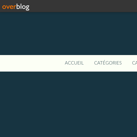
ACCUEIL
CATÉGORIES
C