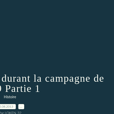
 durant la campagne de
 Partie 1
Histoire
2.08.2013
…
Par LOKEN 32