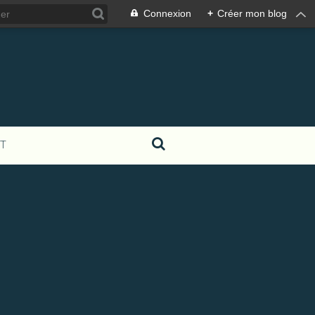
Connexion
+
Créer mon blog
T