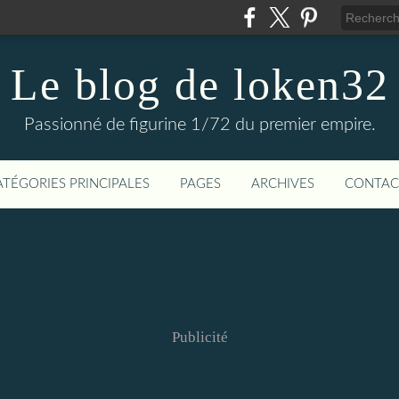
Le blog de loken32
Passionné de figurine 1/72 du premier empire.
ATÉGORIES PRINCIPALES
PAGES
ARCHIVES
CONTAC
Publicité