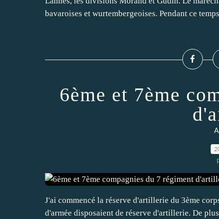
Lannes, les divisions Morand et Gudin. Le marécha
bavaroises et wurtembergeoises. Pendant ce temps,
6ème et 7ème com
d'a
A
2
J'ai commencé la réserve d'artillerie du 3ème cor
d'armée disposaient de réserve d'artillerie. De pl