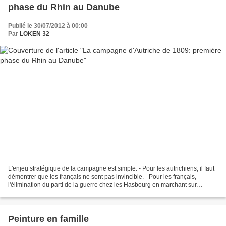
phase du Rhin au Danube
Publié le 30/07/2012 à 00:00
Par
LOKEN 32
L'enjeu stratégique de la campagne est simple: - Pour les autrichiens, il faut
démontrer que les français ne sont pas invincible. - Pour les français,
l'élimination du parti de la guerre chez les Hasbourg en marchant sur
Vienne. 9 avril: Révoltes dans...
Peinture en famille