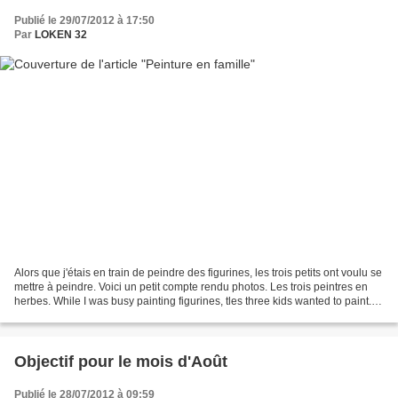
Publié le 29/07/2012 à 17:50
Par
LOKEN 32
Alors que j'étais en train de peindre des figurines, les trois petits ont voulu se
mettre à peindre. Voici un petit compte rendu photos. Les trois peintres en
herbes. While I was busy painting figurines, tles three kids wanted to paint.
some pictures...
Objectif pour le mois d'Août
Publié le 28/07/2012 à 09:59