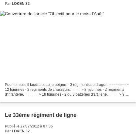
Par
LOKEN 32
Pour le mois, il faudrait que je peigne: - 3 régiments de dragon. ========>
12 figurines - 2 régiments de chasseurs.=====> 8 figurines - 2 régiments
d'infanterie.=======> 18 figurines - 2 ou 3 batteries d'artillerie. =====> 9
figurines
Le 33ème régiment de ligne
Publié le 27/07/2012 à 07:35
Par
LOKEN 32