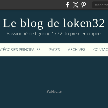
Le blog de loken32
Passionné de figurine 1/72 du premier empire.
ATÉGORIES PRINCIPALES
PAGES
ARCHIVES
CONTAC
Publicité