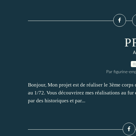
P
A
0
Par figurine-em
Bonjour, Mon projet est de réaliser le 3ème corps d
au 1/72. Vous découvrirez mes réalisations au fur 
par des historiques et par...