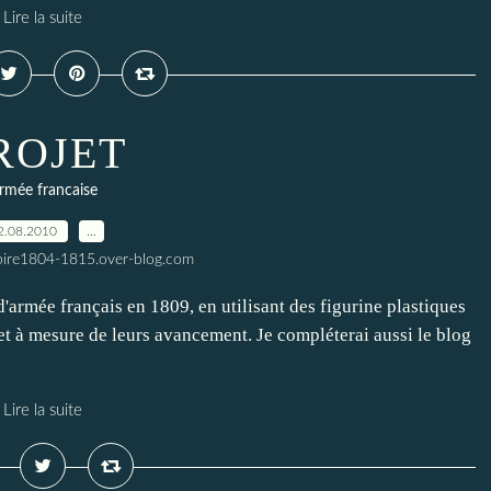
Lire la suite
ROJET
rmée francaise
2.08.2010
…
pire1804-1815.over-blog.com
'armée français en 1809, en utilisant des figurine plastiques
et à mesure de leurs avancement. Je compléterai aussi le blog
Lire la suite