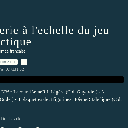
erie à l'echelle du jeu
actique
rmée francaise
1.08.2010
…
Par LOKEN 32
) GB** Lacour 13èmeR.I. Légère (Col. Guyardet) - 3
 Oudet) - 3 plaquettes de 3 figurines. 30èmeR.I.de ligne (Col.
Lire la suite