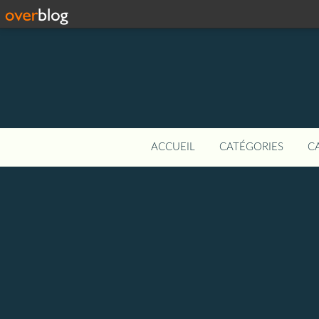
ACCUEIL
CATÉGORIES
C