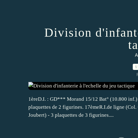
Division d'infant
t
A
1
1èreD.I. : GD*** Morand 15/12 Bat° (10.800 inf.
plaquettes de 2 figurines. 17èmeR.I.de ligne (Col.
Joubert) - 3 plaquettes de 3 figurines....