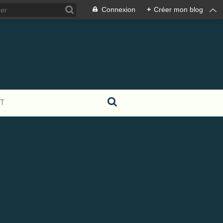
Connexion
+
Créer mon blog
T